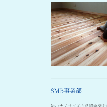
SMB事業部
最小ナノサイズの微細発砲を